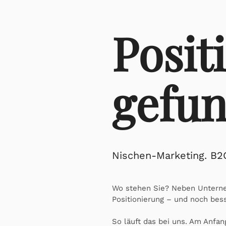
Posit
gefu
Nischen-Marketing. B2C
Wo stehen Sie? Neben Unterne
Positionierung – und noch bess
So läuft das bei uns. Am Anfan