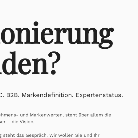
ionierung
nden?
. B2B. Markendefinition. Expertenstatus.
hmens- und Markenwerten, steht über allem die
er – die Vision.
g steht das Gespräch. Wir wollen Sie und Ihr